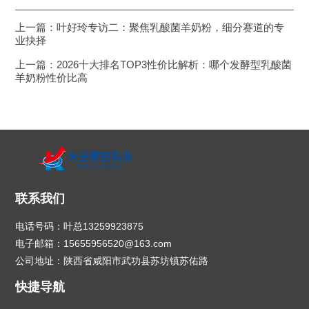
上一篇：
叶好玲专访二：聚焦乳酸菌羊奶粉，细分赛道的专
业抉择
上一篇：
2026十大排名TOP3性价比解析：哪个发酵型乳酸菌
羊奶粉性价比高
联系我们
电话号码：叶总13259923875
电子邮箱：15655956520@163.com
公司地址：陕西省咸阳市武功县苏坊镇苏佑路
快捷导航