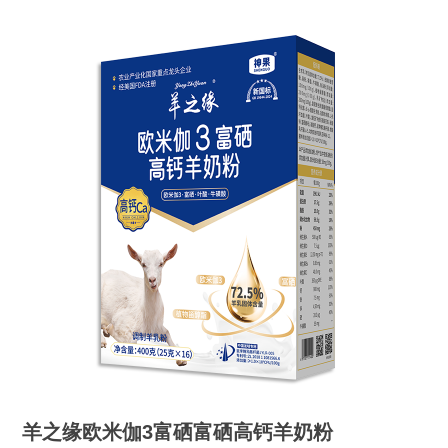
羊之缘欧米伽3富硒富硒高钙羊奶粉